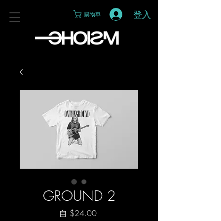
登入
購物車
GROUND 2
促
自
$24.00