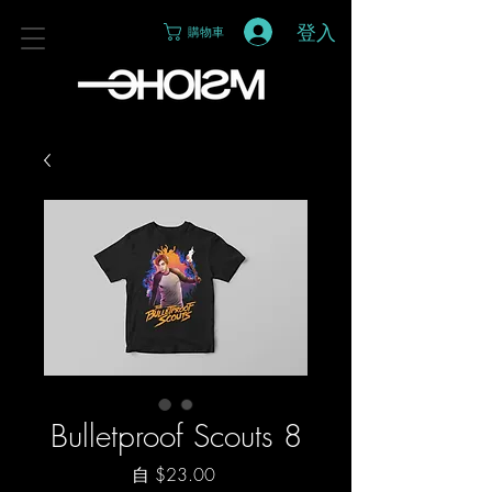
登入
購物車
Bulletproof Scouts 8
促
自
$23.00