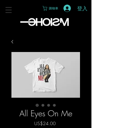
登入
購物車
All Eyes On Me
價
US$24.00